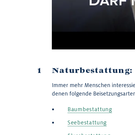
Naturbestattung:
Immer mehr Menschen interessier
denen folgende Beisetzungsarten
Baumbestattung
Seebestattung