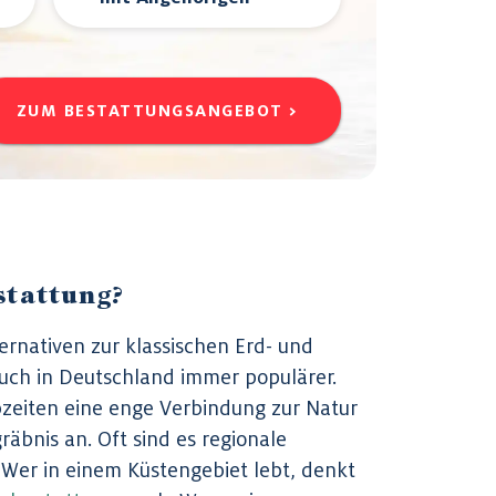
ZUM BESTATTUNGSANGEBOT >
stattung?
rnativen zur klassischen Erd- und
ch in Deutschland immer populärer.
bzeiten eine enge Verbindung zur Natur
räbnis an. Oft sind es regionale
 Wer in einem Küstengebiet lebt, denkt