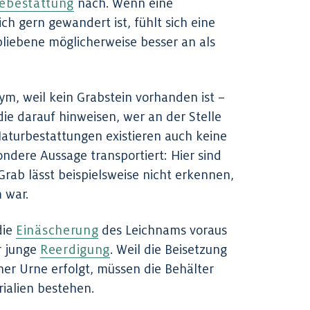
ebestattung
nach. Wenn eine
ch gern gewandert ist, fühlt sich eine
bliebene möglicherweise besser an als
m, weil kein Grabstein vorhanden ist –
die darauf hinweisen, wer an der Stelle
aturbestattungen existieren auch keine
ondere Aussage transportiert: Hier sind
Grab lässt beispielsweise nicht erkennen,
 war.
die
Einäscherung
des Leichnams voraus
r junge
Reerdigung
. Weil die Beisetzung
ner Urne erfolgt, müssen die Behälter
ialien bestehen.