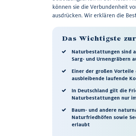
können sie die Verbundenheit v
ausdrücken. Wir erklären die Bes
Das Wichtigste zu
Naturbestattungen sind a
Sarg- und Urnengräbern au
Einer der großen Vorteile
ausbleibende laufende Ko
In Deutschland gilt die Fr
Naturbestattungen nur im 
Baum- und andere naturn
Naturfriedhöfen sowie Se
erlaubt