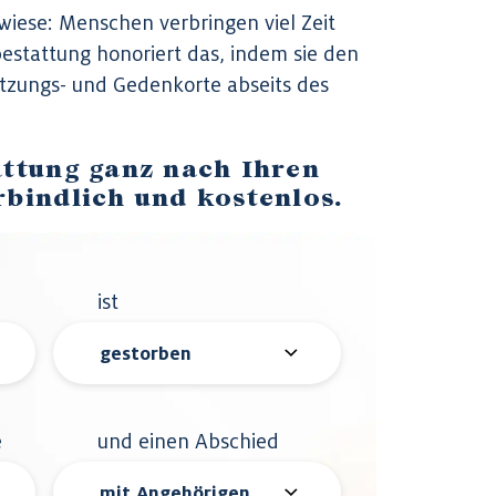
kwiese: Menschen verbringen viel Zeit
bestattung honoriert das, indem sie den
tzungs- und Gedenkorte abseits des
attung ganz nach Ihren
rbindlich und kostenlos.
ist
e
und einen Abschied