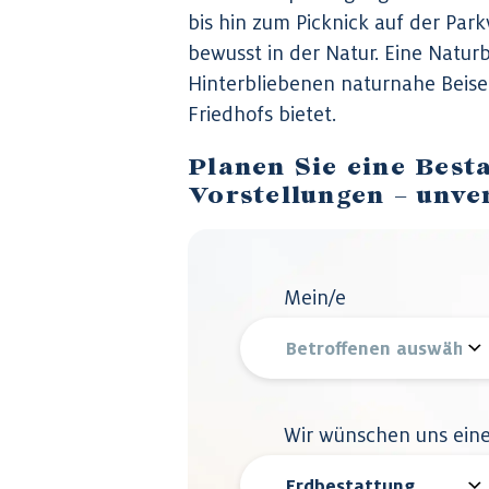
bis hin zum Picknick auf der Par
bewusst in der Natur. Eine Natur
Hinterbliebenen naturnahe Beise
Friedhofs bietet.
Planen Sie eine Best
Vorstellungen – unve
Mein/e
Wir wünschen uns ein