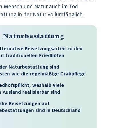
on Mensch und Natur auch im Tod
tattung in der Natur vollumfänglich.
r Naturbestattung
lternative Beisetzungsarten zu den
f traditionellen Friedhöfen
 der Naturbestattung sind
sten wie die regelmäßige Grabpflege
iedhofspflicht, weshalb viele
Ausland realisierbar sind
ahe Beisetzungen auf
ebestattungen sind in Deutschland