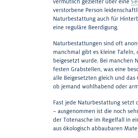
vermutlich gezielter über eine
Se
verstorbene Person leidenschaftli
Naturbestattung auch für Hinter
eine reguläre Beerdigung.
Naturbestattungen sind oft anony
manchmal gibt es kleine Tafeln, 
beigesetzt wurde. Bei manchen N
festen Grabstellen, was eine bes
alle Beigesetzten gleich und das 
ob jemand wohlhabend oder arm
Fast jede Naturbestattung setzt 
– ausgenommen ist die noch seh
der Totenasche im Regelfall in ei
aus ökologisch abbaubaren Mater