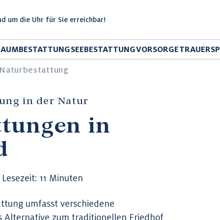
d um die Uhr für Sie erreichbar!
BAUMBESTATTUNG
SEEBESTATTUNG
VORSORGE
TRAUERS
Naturbestattung
ung in der Natur
tungen in
d
Lesezeit: 11 Minuten
attung umfasst verschiedene
s Alternative zum traditionellen Friedhof