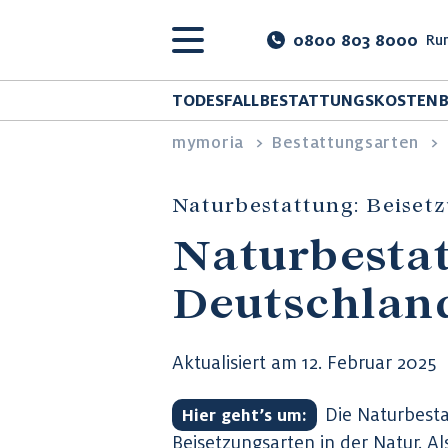
0800 803 8000
Run
TODESFALL
BESTATTUNGSKOSTEN
mymoria
>
Bestattungsarten
>
Naturbestattung: Beisetz
Naturbestat
Deutschlan
Aktualisiert am 12. Februar 2025
Die Naturbest
Hier geht’s um:
Beisetzungsarten in der Natur. Al