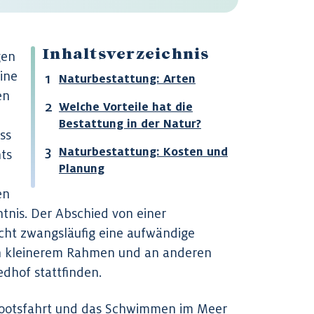
gen
Inhaltsverzeichnis
ine
Naturbestattung: Arten
en
Welche Vorteile hat die
Bestattung in der Natur?
ss
Naturbestattung: Kosten und
hts
Planung
en
ntnis. Der Abschied von einer
icht zwangsläufig eine aufwändige
n kleinerem Rahmen und an anderen
edhof stattfinden.
Bootsfahrt und das Schwimmen im Meer