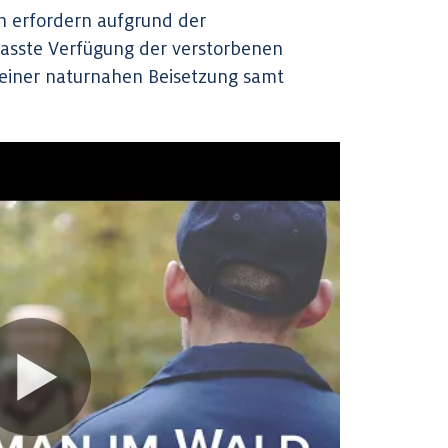
n erfordern aufgrund der
fasste Verfügung der verstorbenen
u einer naturnahen Beisetzung samt