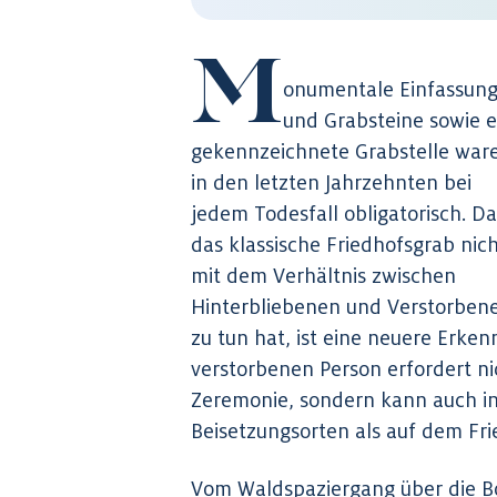
M
onumentale Einfassun
und Grabsteine sowie e
gekennzeichnete Grabstelle war
in den letzten Jahrzehnten bei
jedem Todesfall obligatorisch. Da
das klassische Friedhofsgrab nic
mit dem Verhältnis zwischen
Hinterbliebenen und Verstorben
zu tun hat, ist eine neuere Erken
verstorbenen Person erfordert n
Zeremonie, sondern kann auch i
Beisetzungsorten als auf dem Fri
Vom Waldspaziergang über die 