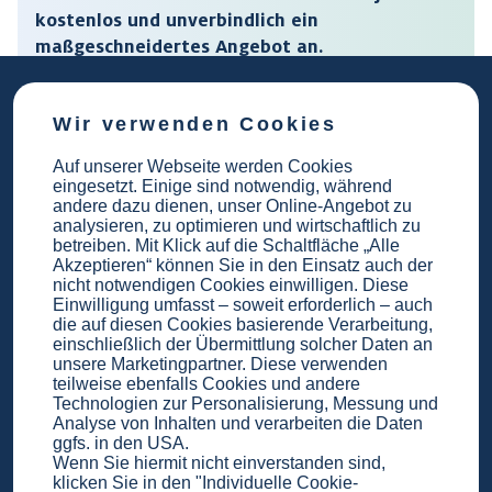
kostenlos und unverbindlich ein
maßgeschneidertes Angebot an.
KOSTENLOSES ANGEBOT ERSTELLEN
Wir verwenden Cookies
Auf unserer Webseite werden Cookies
eingesetzt. Einige sind notwendig, während
andere dazu dienen, unser Online-Angebot zu
Sie müssen eine
analysieren, zu optimieren und wirtschaftlich zu
Feuerbestattung organisieren?
betreiben. Mit Klick auf die Schaltfläche „Alle
Akzeptieren“ können Sie in den Einsatz auch der
Wir helfen!
nicht notwendigen Cookies einwilligen. Diese
Einwilligung umfasst – soweit erforderlich – auch
die auf diesen Cookies basierende Verarbeitung,
einschließlich der Übermittlung solcher Daten an
unsere Marketingpartner. Diese verwenden
Mein/e
teilweise ebenfalls Cookies und andere
Technologien zur Personalisierung, Messung und
Analyse von Inhalten und verarbeiten die Daten
ggfs. in den USA.
Wenn Sie hiermit nicht einverstanden sind,
klicken Sie in den "Individuelle Cookie-