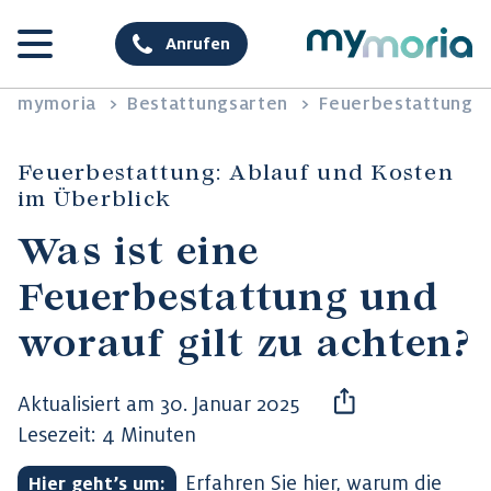
Anrufen
mymoria
>
Bestattungsarten
>
Feuerbestattung
Feuerbestattung: Ablauf und Kosten
im Überblick
Was ist eine
Feuerbestattung und
worauf gilt zu achten?
Aktualisiert am 30. Januar 2025
Lesezeit: 4 Minuten
Erfahren Sie hier, warum die
Hier geht’s um: