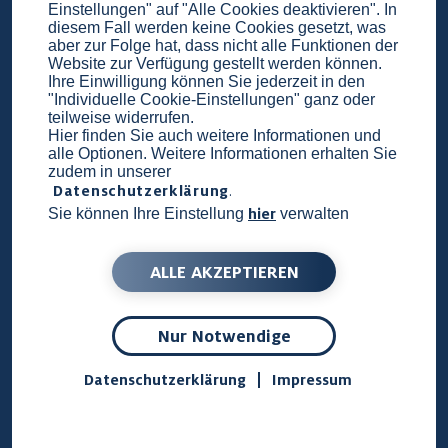
Einstellungen" auf "Alle Cookies deaktivieren". In
ist
diesem Fall werden keine Cookies gesetzt, was
aber zur Folge hat, dass nicht alle Funktionen der
Website zur Verfügung gestellt werden können.
Ihre Einwilligung können Sie jederzeit in den
"Individuelle Cookie-Einstellungen" ganz oder
teilweise widerrufen.
Hier finden Sie auch weitere Informationen und
Wir wünschen uns eine
alle Optionen. Weitere Informationen erhalten Sie
zudem in unserer
Datenschutzerklärung
.
hier
Sie können Ihre Einstellung
verwalten
und einen Abschied
ALLE AKZEPTIEREN
Nur Notwendige
Datenschutzerklärung
Impressum
ZUM BESTATTUNGSANGEBOT >