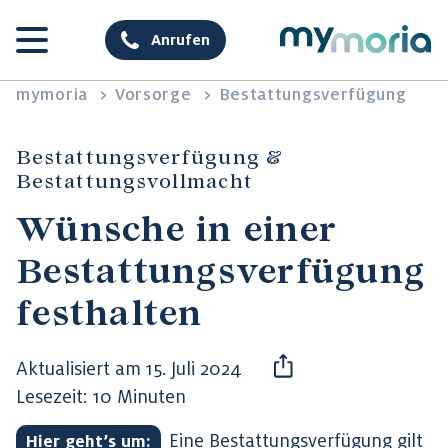
Anrufen
mymoria
>
Vorsorge
>
Bestattungsverfügung
Bestattungsverfügung &
Bestattungsvollmacht
Wünsche in einer
Bestattungsverfügung
festhalten
Aktualisiert am 15. Juli 2024
Lesezeit: 10 Minuten
Eine Bestattungsverfügung gilt
Hier geht’s um: