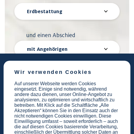
und einen Abschied
Wir verwenden Cookies
ZUM BESTATTUNGSANGEBOT >
Auf unserer Webseite werden Cookies
eingesetzt. Einige sind notwendig, während
andere dazu dienen, unser Online-Angebot zu
analysieren, zu optimieren und wirtschaftlich zu
betreiben. Mit Klick auf die Schaltfläche „Alle
Akzeptieren“ können Sie in den Einsatz auch der
nicht notwendigen Cookies einwilligen. Diese
Einwilligung umfasst – soweit erforderlich – auch
die auf diesen Cookies basierende Verarbeitung,
FriedWald Fränkische
einschließlich der Übermittlung solcher Daten an