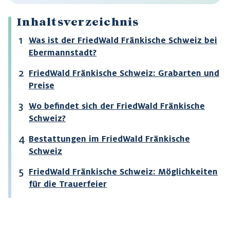
Inhaltsverzeichnis
Was ist der FriedWald Fränkische Schweiz bei
Ebermannstadt?
FriedWald Fränkische Schweiz: Grabarten und
Preise
Wo befindet sich der FriedWald Fränkische
Schweiz?
Bestattungen im FriedWald Fränkische
Schweiz
FriedWald Fränkische Schweiz: Möglichkeiten
für die Trauerfeier