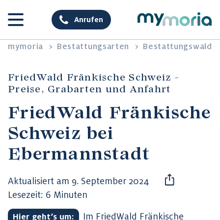
Anrufen
mymoria
>
Bestattungsarten
>
Bestattungswald
FriedWald Fränkische Schweiz -
Preise, Grabarten und Anfahrt
FriedWald Fränkische
Schweiz bei
Ebermannstadt
Aktualisiert am 9. September 2024
Lesezeit: 6 Minuten
Im FriedWald Fränkische
Hier geht’s um: